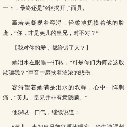
一下，最终还是轻轻揭开了面具。
赢若芙凝视着容浔，轻柔地抚摸着他的脸
庞，“你，才是芙儿的皇兄，对不对？”
【我对你的爱，都给错了人？】
她泪水在眼眶中打转，“可是你们为何要这般
欺骗我？”声音中裹挟着浓浓的悲伤。
容浔望着她满是泪水的双眸，心中一阵刺
痛，“芙儿，皇兄并非有意隐瞒。”
他深吸一口气，继续说道：