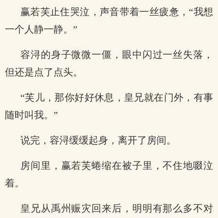
赢若芙止住哭泣，声音带着一丝疲惫，“我想
一个人静一静。”
容浔的身子微微一僵，眼中闪过一丝失落，
但还是点了点头。
“芙儿，那你好好休息，皇兄就在门外，有事
随时叫我。”
说完，容浔缓缓起身，离开了房间。
房间里，赢若芙蜷缩在被子里，不住地啜泣
着。
皇兄从禹州赈灾回来后，明明有那么多不对