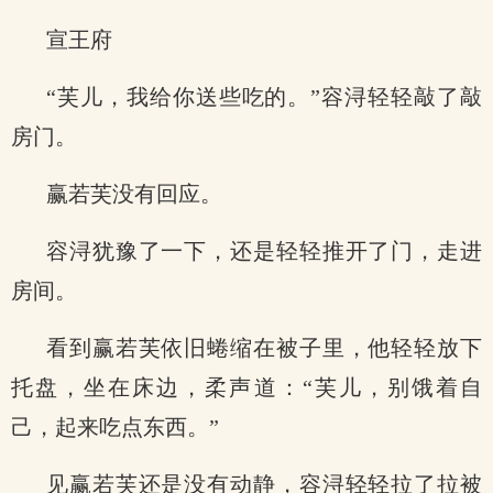
宣王府
“芙儿，我给你送些吃的。”容浔轻轻敲了敲
房门。
赢若芙没有回应。
容浔犹豫了一下，还是轻轻推开了门，走进
房间。
看到赢若芙依旧蜷缩在被子里，他轻轻放下
托盘，坐在床边，柔声道：“芙儿，别饿着自
己，起来吃点东西。”
见赢若芙还是没有动静，容浔轻轻拉了拉被